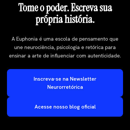
Tome o poder. Escreva sua
própria história.
A Euphonia é uma escola de pensamento que
une neurociência, psicologia e retórica para
ensinar a arte de influenciar com autenticidade.
Inscreva-se na Newsletter
Neurorretórica
Acesse nosso blog oficial